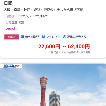
日間
大阪・京都・神戸・姫路・奈良のホテルから選択可能！
2026/7/7~2026/10/23
出発日
成田
出発空港
価格変動型
ファミリー
夏休み出発あり
22,600円 ～ 62,400円
2名1室・大人1名あたり(目安額)