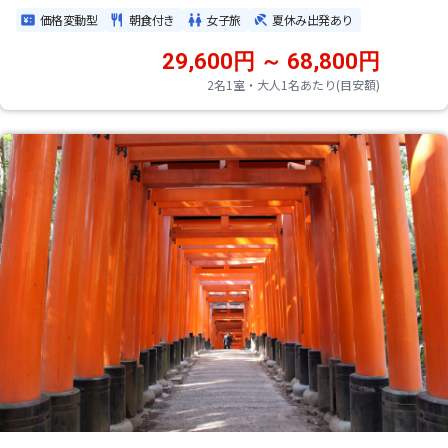
価格変動型
朝食付き
女子旅
夏休み出発あり
29,600円 ～ 68,800円
2名1室・大人1名あたり(目安額)