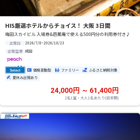
HIS厳選ホテルからチョイス！ 大阪 3日間
梅田スカイビル 入場券&芭蕉庵で使える500円分の利用券付き♪
2026/7/8~2026/10/23
出発日
成田
出発空港
価格変動型
ファミリー
ふるさと納税対象
夏休み出発あり
24,000円 ～ 61,400円
2名1室・大人1名あたり(目安額)