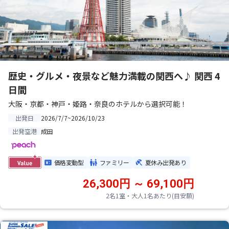
歴史・グルメ・夜景など魅力満載の関西へ♪ 関西 4
日間
大阪・京都・神戸・姫路・奈良のホテルから選択可能！
2026/7/7~2026/10/23
出発日
成田
出発空港
価格変動型
ファミリー
夏休み出発あり
26,300円 ～ 69,100円
2名1室・大人1名あたり(目安額)