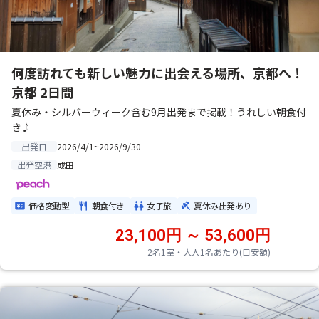
何度訪れても新しい魅力に出会える場所、京都へ！
京都 2日間
夏休み・シルバーウィーク含む9月出発まで掲載！うれしい朝食付
き♪
2026/4/1~2026/9/30
出発日
成田
出発空港
価格変動型
朝食付き
女子旅
夏休み出発あり
23,100円 ～ 53,600円
2名1室・大人1名あたり(目安額)