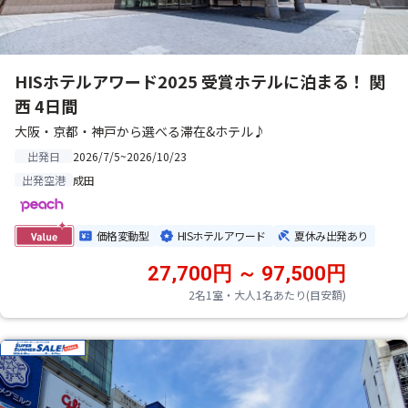
HISホテルアワード2025 受賞ホテルに泊まる！ 関
西 4日間
大阪・京都・神戸から選べる滞在&ホテル♪
2026/7/5~2026/10/23
出発日
成田
出発空港
価格変動型
HISホテルアワード
夏休み出発あり
27,700円 ～ 97,500円
2名1室・大人1名あたり(目安額)