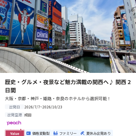
歴史・グルメ・夜景など魅力満載の関西へ♪ 関西 2
日間
大阪・京都・神戸・姫路・奈良のホテルから選択可能！
2026/7/7~2026/10/23
出発日
成田
出発空港
価格変動型
ファミリー
夏休み出発あり