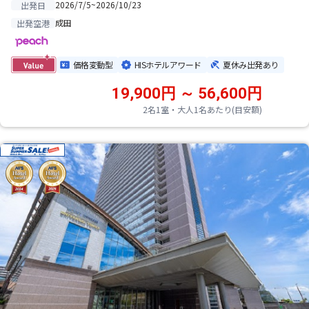
2026/7/5~2026/10/23
出発日
成田
出発空港
価格変動型
HISホテルアワード
夏休み出発あり
19,900円 ～ 56,600円
2名1室・大人1名あたり(目安額)