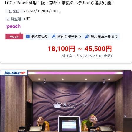
LCC・Peach利用！阪・京都・奈良のホテルから選択可能！
2026/7/8~2026/10/23
出発日
成田
出発空港
価格変動型
夏休み出発あり
年末年始出発あり
18,100円 ～ 45,500円
2名1室・大人1名あたり(目安額)