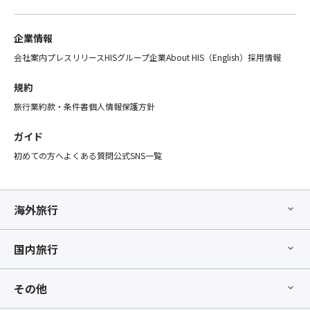
企業情報
会社案内
プレスリリース
HISグループ企業
About HIS（English）
採用情報
規約
旅行業約款・条件書
個人情報保護方針
ガイド
初めての方へ
よくある質問
公式SNS一覧
海外旅行
国内旅行
その他