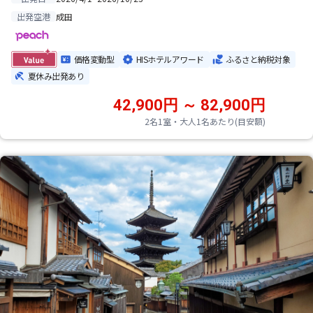
成田
出発空港
価格変動型
HISホテルアワード
ふるさと納税対象
夏休み出発あり
42,900円 ～ 82,900円
2名1室・大人1名あたり(目安額)