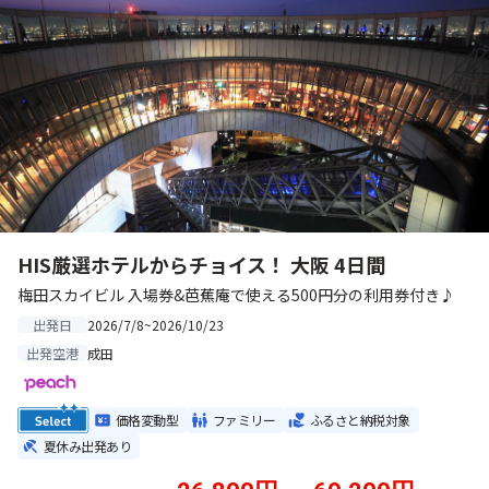
HIS厳選ホテルからチョイス！ 大阪 4日間
梅田スカイビル 入場券&芭蕉庵で使える500円分の利用券付き♪
2026/7/8~2026/10/23
出発日
成田
出発空港
価格変動型
ファミリー
ふるさと納税対象
夏休み出発あり