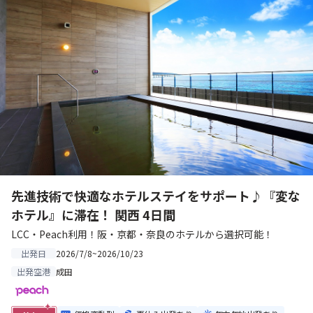
先進技術で快適なホテルステイをサポート♪『変な
ホテル』に滞在！ 関西 4日間
LCC・Peach利用！阪・京都・奈良のホテルから選択可能！
2026/7/8~2026/10/23
出発日
成田
出発空港