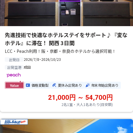
先進技術で快適なホテルステイをサポート♪『変な
ホテル』に滞在！ 関西 3日間
LCC・Peach利用！阪・京都・奈良のホテルから選択可能！
2026/7/8~2026/10/23
出発日
成田
出発空港
価格変動型
夏休み出発あり
年末年始出発あり
21,000円 ～ 54,700円
2名1室・大人1名あたり(目安額)