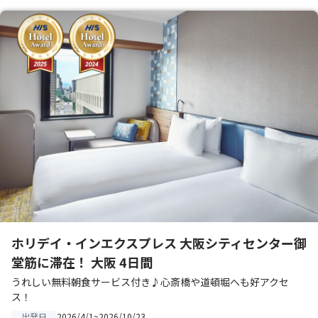
ホリデイ・インエクスプレス 大阪シティセンター御
堂筋に滞在！ 大阪 4日間
うれしい無料朝食サービス付き♪心斎橋や道頓堀へも好アクセ
ス！
2026/4/1~2026/10/23
出発日