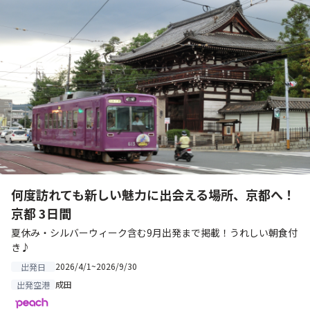
何度訪れても新しい魅力に出会える場所、京都へ！
京都 3日間
夏休み・シルバーウィーク含む9月出発まで掲載！うれしい朝食付
き♪
2026/4/1~2026/9/30
出発日
成田
出発空港