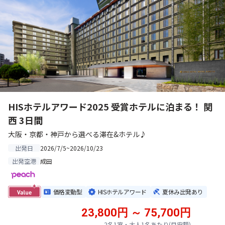
HISホテルアワード2025 受賞ホテルに泊まる！ 関
西 3日間
大阪・京都・神戸から選べる滞在&ホテル♪
2026/7/5~2026/10/23
出発日
成田
出発空港
価格変動型
HISホテルアワード
夏休み出発あり
23,800円 ～ 75,700円
2名1室・大人1名あたり(目安額)