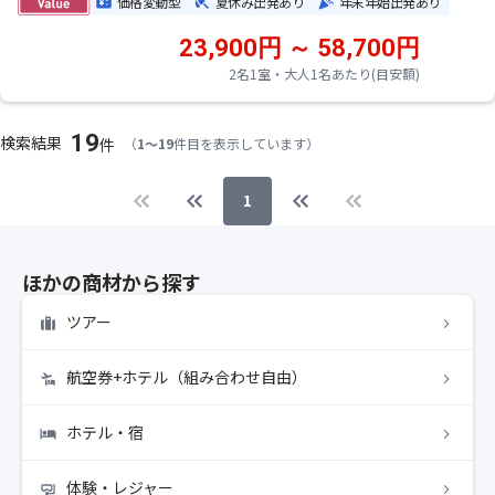
価格変動型
夏休み出発あり
年末年始出発あり
23,900円 ～ 58,700円
2名1室・大人1名あたり(目安額)
19
検索結果
件
（
1～19
件目を表示しています）
1
ほかの商材から探す
ツアー
航空券+ホテル（組み合わせ自由）
ホテル・宿
体験・レジャー