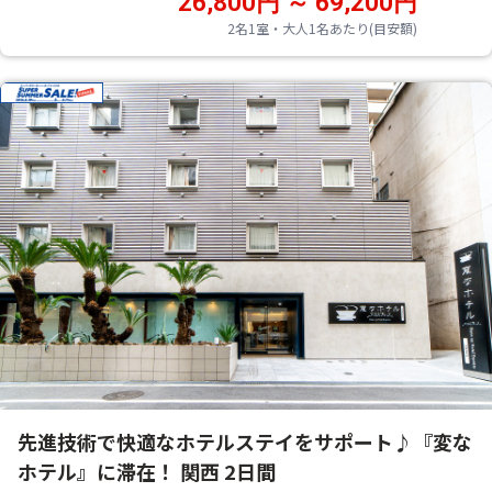
26,800円 ～ 69,200円
2名1室・大人1名あたり(目安額)
先進技術で快適なホテルステイをサポート♪『変な
ホテル』に滞在！ 関西 2日間