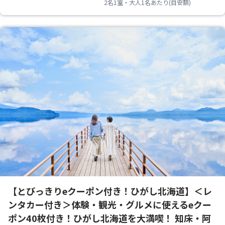
2名1室・大人1名あたり(目安額)
【とびっきりeクーポン付き！ひがし北海道】＜レ
ンタカー付き＞体験・観光・グルメに使えるeクー
ポン40枚付き！ひがし北海道を大満喫！ 知床・阿