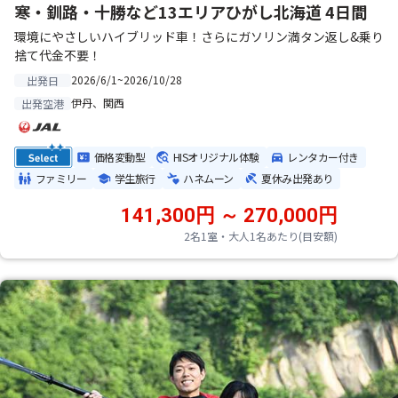
寒・釧路・十勝など13エリアひがし北海道 4日間
環境にやさしいハイブリッド車！さらにガソリン満タン返し&乗り
捨て代金不要！
2026/6/1~2026/10/28
出発日
伊丹、関西
出発空港
価格変動型
HISオリジナル体験
レンタカー付き
ファミリー
学生旅行
ハネムーン
夏休み出発あり
141,300円 ～ 270,000円
2名1室・大人1名あたり(目安額)