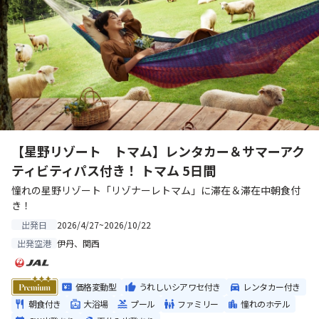
【星野リゾート トマム】レンタカー＆サマーアク
ティビティパス付き！ トマム 5日間
憧れの星野リゾート「リゾナーレトマム」に滞在＆滞在中朝食付
き！
2026/4/27~2026/10/22
出発日
伊丹、関西
出発空港
価格変動型
うれしいシアワセ付き
レンタカー付き
朝食付き
大浴場
プール
ファミリー
憧れのホテル