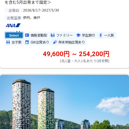
を含む5月出発まで設定＞
2026/8/17~2027/5/30
出発日
伊丹、神戸
出発空港
価格変動型
ファミリー
学生旅行
一人旅
女子旅
GW出発あり
年末年始出発あり
49,600円 ～ 254,200円
2名1室・大人1名あたり(目安額)