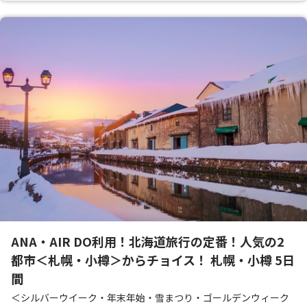
ANA・AIR DO利用！北海道旅行の定番！人気の2
都市＜札幌・小樽＞からチョイス！ 札幌・小樽 5日
間
＜シルバーウイーク・年末年始・雪まつり・ゴールデンウィーク