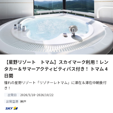
【星野リゾート トマム】スカイマーク利用！レン
タカー＆サマーアクティビティパス付き！ トマム 4
日間
憧れの星野リゾート「リゾナーレトマム」に滞在＆滞在中朝食付
き！
2026/5/18~2026/10/22
出発日
神戸
出発空港