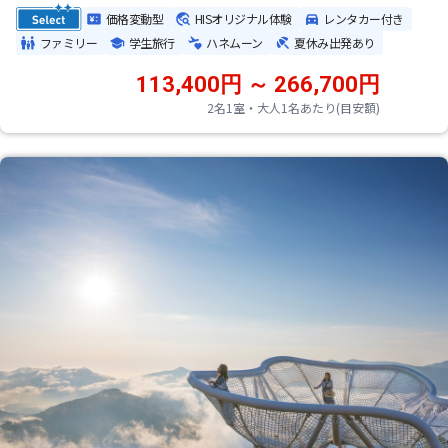
価格変動型
HISオリジナル体験
レンタカー付き
ファミリー
学生旅行
ハネムーン
夏休み出発あり
113,400円 ～ 266,700円
2名1室・大人1名あたり(目安額)