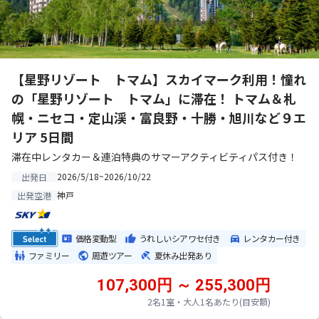
【星野リゾート トマム】スカイマーク利用！憧れ
の「星野リゾート トマム」に滞在！ トマム＆札
幌・ニセコ・定山渓・富良野・十勝・旭川など９エ
リア 5日間
滞在中レンタカー＆連泊特典のサマーアクティビティパス付き！
2026/5/18~2026/10/22
出発日
神戸
出発空港
価格変動型
うれしいシアワセ付き
レンタカー付き
ファミリー
周遊ツアー
夏休み出発あり
107,300円 ～ 255,300円
2名1室・大人1名あたり(目安額)