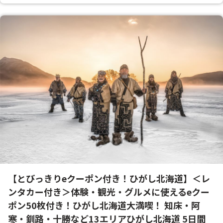
【とびっきりeクーポン付き！ひがし北海道】＜レ
ンタカー付き＞体験・観光・グルメに使えるeクー
ポン50枚付き！ひがし北海道大満喫！ 知床・阿
寒・釧路・十勝など13エリアひがし北海道 5日間