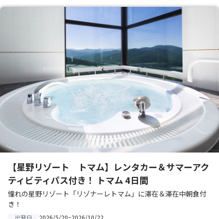
【星野リゾート トマム】レンタカー＆サマーアク
ティビティパス付き！ トマム 4日間
憧れの星野リゾート「リゾナーレトマム」に滞在＆滞在中朝食付
き！
2026/5/20~2026/10/22
出発日