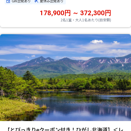
GW出発あり
夏休み出発あり
178,900円 ～ 372,300円
2名1室・大人1名あたり(目安額)
【とびっきりeクーポン付き！ひがし北海道】＜レ