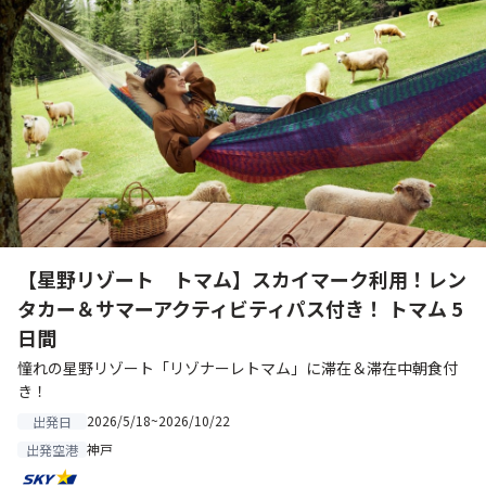
【星野リゾート トマム】スカイマーク利用！レン
タカー＆サマーアクティビティパス付き！ トマム 5
日間
憧れの星野リゾート「リゾナーレトマム」に滞在＆滞在中朝食付
き！
2026/5/18~2026/10/22
出発日
神戸
出発空港