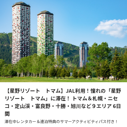
【星野リゾート トマム】JAL利用！憧れの「星野
リゾート トマム」に滞在！ トマム＆札幌・ニセ
コ・定山渓・富良野・十勝・旭川など９エリア 6日
間
滞在中レンタカー＆連泊特典のサマーアクティビティパス付き！