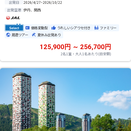
2026/4/27~2026/10/22
出発日
伊丹、関西
出発空港
価格変動型
うれしいシアワセ付き
ファミリー
周遊ツアー
夏休み出発あり
125,900円 ～ 256,700円
2名1室・大人1名あたり(目安額)