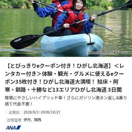
【とびっきりeクーポン付き！ひがし北海道】＜レ
ンタカー付き＞体験・観光・グルメに使えるeクー
ポン35枚付き！ひがし北海道大満喫！ 知床・阿
寒・釧路・十勝など13エリアひがし北海道 3日間
環境にやさしいハイブリッド車！さらにガソリン満タン返し&乗り
捨て代金不要！
2026/6/1~2026/10/27
出発日
伊丹、関西
出発空港