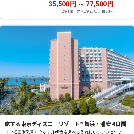
35,500円 ～ 77,500円
2名1室・大人1名あたり(目安額)
旅する東京ディズニーリゾート® 舞浜・浦安 4日間
〖小松空港発着〗全ホテル朝食＆選べるうれしいシアワセ付♪