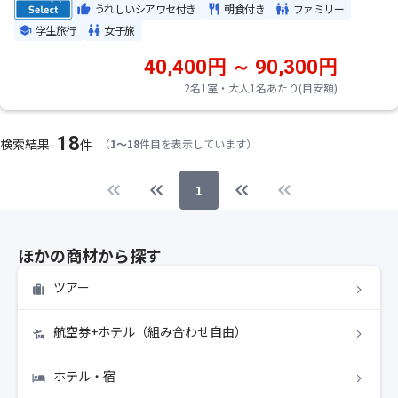
うれしいシアワセ付き
朝食付き
ファミリー
学生旅行
女子旅
40,400円 ～ 90,300円
2名1室・大人1名あたり(目安額)
18
検索結果
件
（
1～18
件目を表示しています）
1
ほかの商材から探す
ツアー
航空券+ホテル（組み合わせ自由）
ホテル・宿