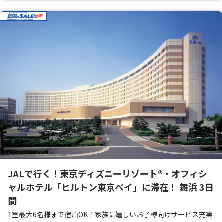
JALで行く！東京ディズニーリゾート®・オフィシ
ャルホテル「ヒルトン東京ベイ」に滞在！ 舞浜 3日
間
1室最大6名様まで宿泊OK！家族に嬉しいお子様向けサービス充実