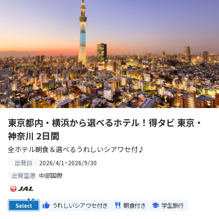
東京都内・横浜から選べるホテル！得タビ 東京・
神奈川 2日間
全ホテル朝食＆選べるうれしいシアワセ付♪
2026/4/1~2026/9/30
出発日
中部国際
出発空港
うれしいシアワセ付き
朝食付き
学生旅行