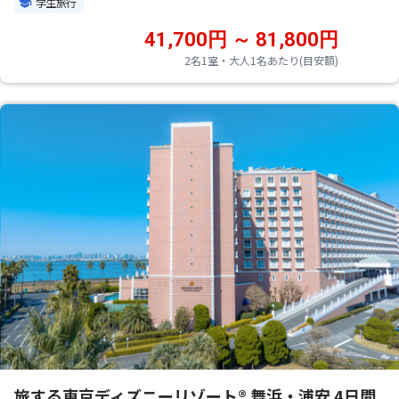
学生旅行
41,700円 ～ 81,800円
2名1室・大人1名あたり(目安額)
旅する東京ディズニーリゾート® 舞浜・浦安 4日間