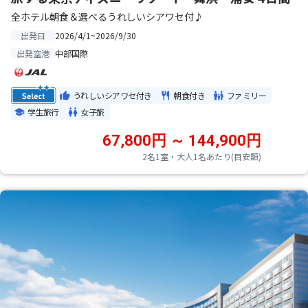
全ホテル朝食＆選べるうれしいシアワセ付♪
2026/4/1~2026/9/30
出発日
中部国際
出発空港
うれしいシアワセ付き
朝食付き
ファミリー
学生旅行
女子旅
67,800円 ～ 144,900円
2名1室・大人1名あたり(目安額)