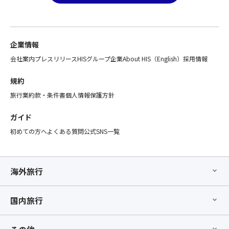
企業情報
会社案内
プレスリリース
HISグループ企業
About HIS（English）
採用情報
規約
旅行業約款・条件書
個人情報保護方針
ガイド
初めての方へ
よくある質問
公式SNS一覧
海外旅行
国内旅行