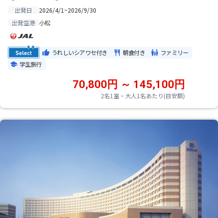
2026/4/1~2026/9/30
出発日
小松
出発空港
うれしいシアワセ付き
朝食付き
ファミリー
学生旅行
70,800円 ～ 145,100円
2名1室・大人1名あたり(目安額)