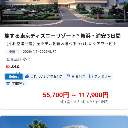
旅する東京ディズニーリゾート® 舞浜・浦安 3日間
〖小松空港発着〗全ホテル朝食＆選べるうれしいシアワセ付♪
2026/4/1~2026/9/30
出発日
小松
出発空港
うれしいシアワセ付き
朝食付き
ファミリー
学生旅行
55,700円 ～ 117,900円
2名1室・大人1名あたり(目安額)