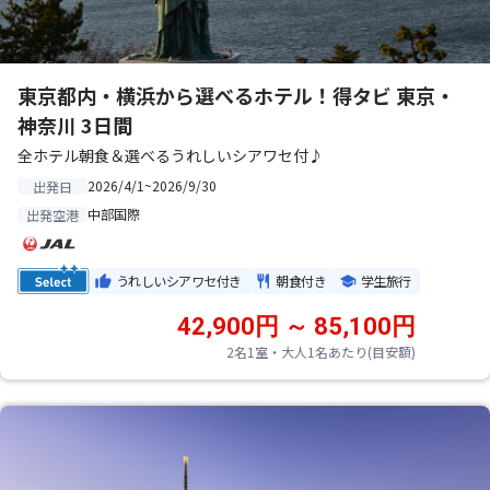
東京都内・横浜から選べるホテル！得タビ 東京・
神奈川 3日間
全ホテル朝食＆選べるうれしいシアワセ付♪
2026/4/1~2026/9/30
出発日
中部国際
出発空港
うれしいシアワセ付き
朝食付き
学生旅行
42,900円 ～ 85,100円
2名1室・大人1名あたり(目安額)