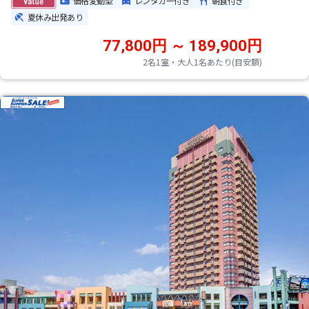
価格変動型
レンタカー付き
朝食付き
夏休み出発あり
77,800円 ～ 189,900円
2名1室・大人1名あたり(目安額)