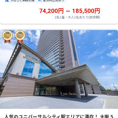
74,200円 ～ 185,500円
2名1室・大人1名あたり(目安額)
人気のユニバーサルシティ駅エリアに滞在！ 大阪 5