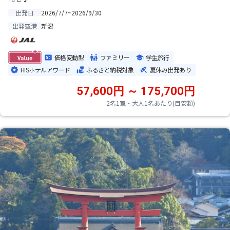
2026/7/7~2026/9/30
出発日
新潟
出発空港
価格変動型
ファミリー
学生旅行
HISホテルアワード
ふるさと納税対象
夏休み出発あり
57,600円 ～ 175,700円
2名1室・大人1名あたり(目安額)