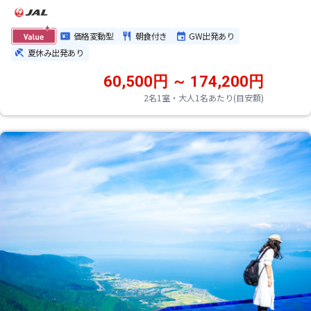
価格変動型
朝食付き
GW出発あり
夏休み出発あり
60,500円 ～ 174,200円
2名1室・大人1名あたり(目安額)