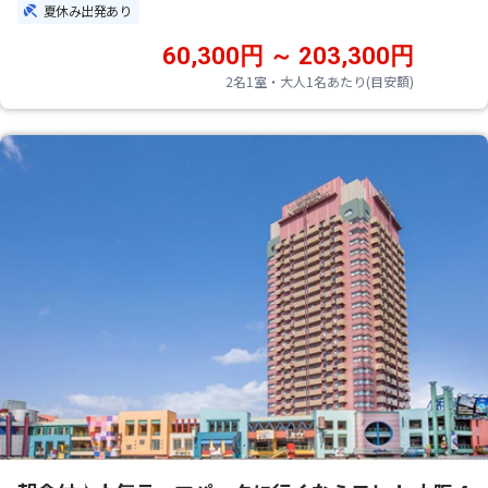
夏休み出発あり
60,300円 ～ 203,300円
2名1室・大人1名あたり(目安額)