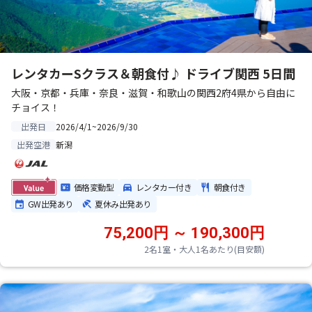
レンタカーSクラス＆朝食付♪ ドライブ関西 5日間
大阪・京都・兵庫・奈良・滋賀・和歌山の関西2府4県から自由に
チョイス！
2026/4/1~2026/9/30
出発日
新潟
出発空港
価格変動型
レンタカー付き
朝食付き
GW出発あり
夏休み出発あり
75,200円 ～ 190,300円
2名1室・大人1名あたり(目安額)