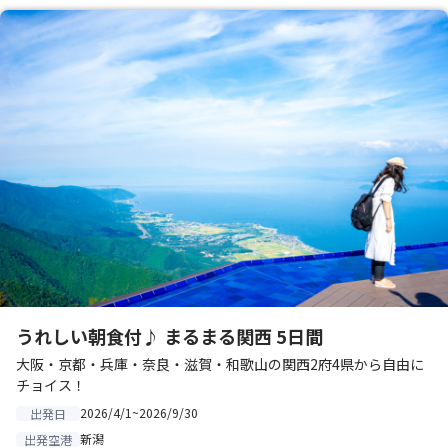
うれしい朝食付♪ まるまる関西 5日間
大阪・京都・兵庫・奈良・滋賀・和歌山の関西2府4県から自由に
チョイス！
2026/4/1~2026/9/30
出発日
新潟
出発空港