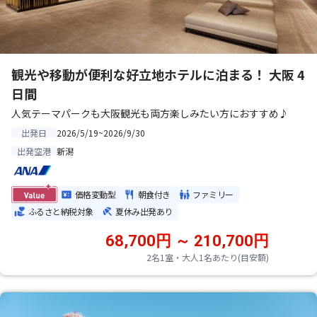
観光や移動が便利な好立地ホテルに泊まる！ 大阪 4
日間
人気テーマパークも大阪観光も両方楽しみたい方におすすめ♪
2026/5/19~2026/9/30
出発日
新潟
出発空港
価格変動型
朝食付き
ファミリー
ふるさと納税対象
夏休み出発あり
68,700円 ～ 210,700円
2名1室・大人1名あたり(目安額)