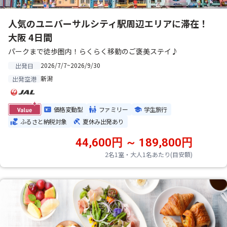
人気のユニバーサルシティ駅周辺エリアに滞在！
大阪 4日間
パークまで徒歩圏内！らくらく移動のご褒美ステイ♪
2026/7/7~2026/9/30
出発日
新潟
出発空港
価格変動型
ファミリー
学生旅行
ふるさと納税対象
夏休み出発あり
44,600円 ～ 189,800円
2名1室・大人1名あたり(目安額)