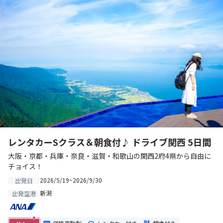
レンタカーSクラス＆朝食付♪ ドライブ関西 5日間
大阪・京都・兵庫・奈良・滋賀・和歌山の関西2府4県から自由に
チョイス！
2026/5/19~2026/9/30
出発日
新潟
出発空港