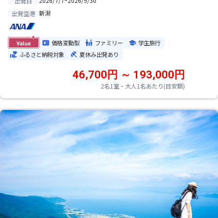
2026/7/7~2026/9/30
出発日
新潟
出発空港
価格変動型
ファミリー
学生旅行
ふるさと納税対象
夏休み出発あり
46,700円 ～ 193,000円
2名1室・大人1名あたり(目安額)