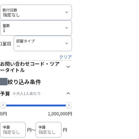
1室目
クリア
お問い合わせコード・ツア
ータイトル
絞り込み条件
予算
※大人1人あたり
0円
1,000,000円
円
～
円