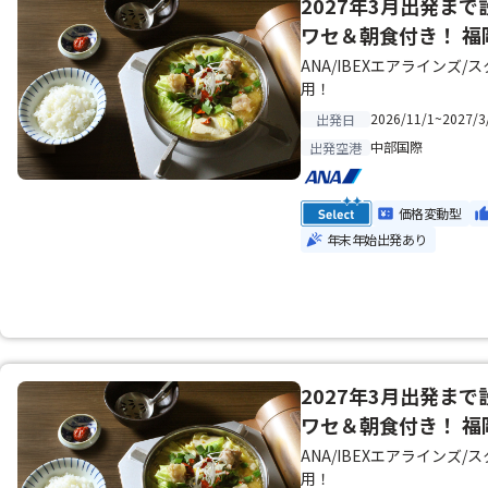
2027年3月出発ま
ワセ＆朝食付き！ 福
ANA/IBEXエアライン
用！
2026/11/1~2027/3
出発日
中部国際
出発空港
価格変動型
年末年始出発あり
2027年3月出発ま
ワセ＆朝食付き！ 福
ANA/IBEXエアライン
用！