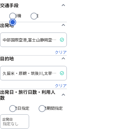
交通手段
飛行機
鉄道
出発地
クリア
目的地
クリア
出発日・旅行日数・利用人
数
出発日指定
出発期間指定