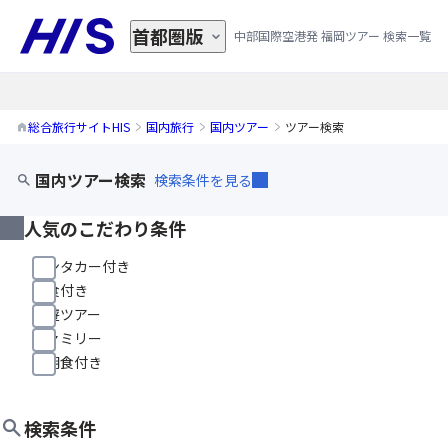
首都圏版
中部国際空港発 福岡ツアー 検索一覧
総合旅行サイトHIS
国内旅行
国内ツアー
ツアー検索
国内ツアー検索
検索条件を見る
人気のこだわり条件
レンタカー付き
朝食付き
周遊ツアー
ファミリー
夕朝食付き
検索条件