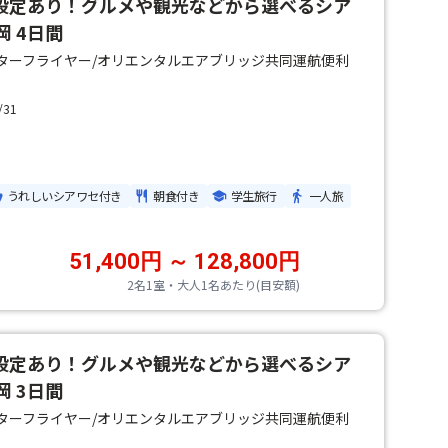
で設定あり！グルメや観光などから選べるシア
岡 4日間
ズ/スターフライヤー/オリエンタルエアブリッジ共同運航便利
/31
うれしいシアワセ付き
朝食付き
学生旅行
一人旅
51,400円 ～ 128,800円
2名1室・大人1名あたり(目安額)
で設定あり！グルメや観光などから選べるシア
岡 3日間
ズ/スターフライヤー/オリエンタルエアブリッジ共同運航便利