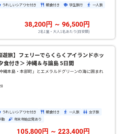
うれしいシアワセ付き
朝食付き
学生旅行
一人旅
38,200円 ～ 96,500円
2名1室・大人1名あたり(目安額)
周遊旅】フェリーでらくらくアイランドホッ
夕食付き＞ 沖縄＆与論島 5日間
沖縄本島・本部町」とエメラルドグリーンの海に囲まれ
28
うれしいシアワセ付き
朝食付き
一人旅
女子旅
移動
年末年始出発あり
105,800円 ～ 223,400円