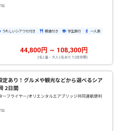
/31
うれしいシアワセ付き
朝食付き
学生旅行
一人旅
44,800円 ～ 108,300円
2名1室・大人1名あたり(目安額)
で設定あり！グルメや観光などから選べるシア
岡 2日間
ズ/スターフライヤー/オリエンタルエアブリッジ共同運航便利
/31