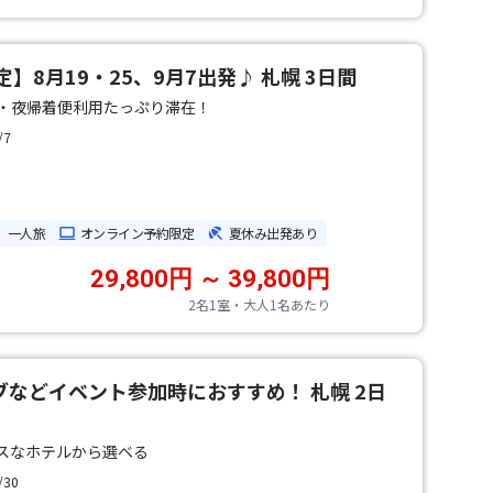
】8月19・25、9月7出発♪ 札幌 3日間
・夜帰着便利用たっぷり滞在！
/7
一人旅
オンライン予約限定
夏休み出発あり
29,800円 ～ 39,800円
2名1室・大人1名あたり
などイベント参加時におすすめ！ 札幌 2日
スなホテルから選べる
/30