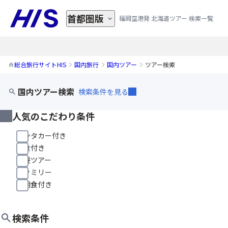
首都圏版
福岡空港発 北海道ツアー 検索一覧
総合旅行サイトHIS
国内旅行
国内ツアー
ツアー検索
国内ツアー検索
検索条件を見る
人気のこだわり条件
レンタカー付き
朝食付き
周遊ツアー
ファミリー
夕朝食付き
検索条件