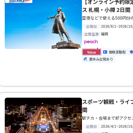
【オンライン予約限
ス 札幌・小樽 2日間
空港などで使える500円
2026/8/1~2026/10
出発日
福岡
出発空港
価格変動型
夏休み出発あり
スポーツ観戦・ライブ
間
駅チカ・会場まで好アクセ
2026/4/1~2026/10
出発日