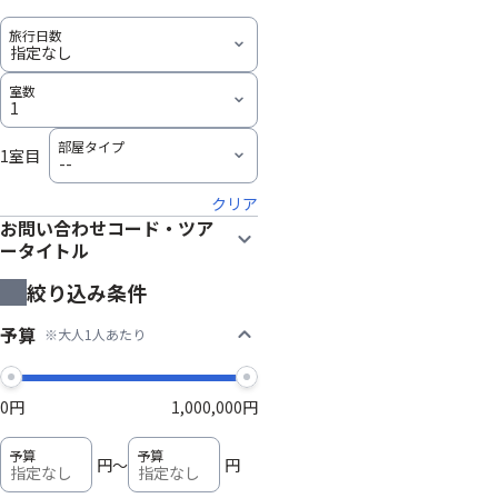
1室目
クリア
お問い合わせコード・ツア
ータイトル
絞り込み条件
予算
※大人1人あたり
0円
1,000,000円
円
～
円