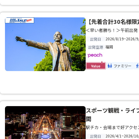
【先着合計30名様限定
＜早い者勝ち！＞午前出発
2026/8/19~2026/9
出発日
福岡
出発空港
ファミリー
スポーツ観戦・ライブ
間
駅チカ・会場まで好アクセ
2026/4/1~2026/10
出発日