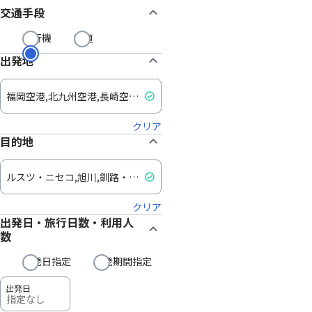
交通手段
飛行機
鉄道
出発地
クリア
目的地
クリア
出発日・旅行日数・利用人
数
出発日指定
出発期間指定