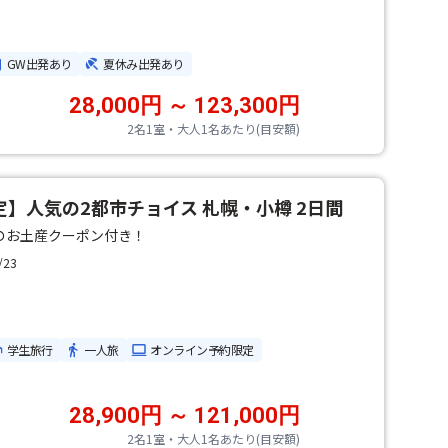
GW出発あり
夏休み出発あり
28,000円 ～ 123,300円
2名1室・大人1名あたり(目安額)
】人気の2都市チョイス 札幌・小樽 2日間
分のお土産クーポン付き！
/23
学生旅行
一人旅
オンライン予約限定
28,900円 ～ 121,000円
2名1室・大人1名あたり(目安額)