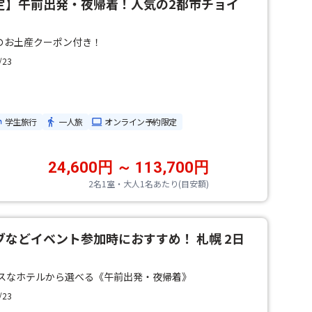
定】午前出発・夜帰着！人気の2都市チョイ
分のお土産クーポン付き！
/23
学生旅行
一人旅
オンライン予約限定
24,600円 ～ 113,700円
2名1室・大人1名あたり(目安額)
などイベント参加時におすすめ！ 札幌 2日
スなホテルから選べる《午前出発・夜帰着》
/23