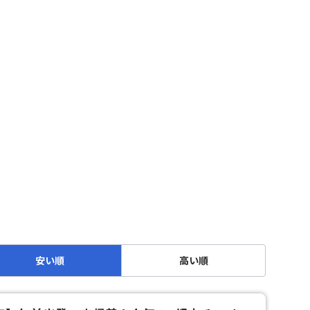
安い順
高い順