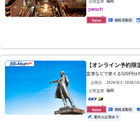
福岡
出発空港
価格変動型
【オンライン予約限定
空港などで使える500円
2026/8/1~2026/10
出発日
福岡
出発空港
価格変動型
夏休み出発あり