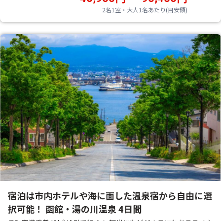
2名1室・大人1名あたり(目安額)
宿泊は市内ホテルや海に面した温泉宿から自由に選
択可能！ 函館・湯の川温泉 4日間