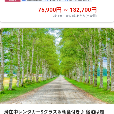
75,900円 ～ 132,700円
2名1室・大人1名あたり(目安額)
滞在中レンタカーSクラス＆朝食付き♪ 宿泊は知