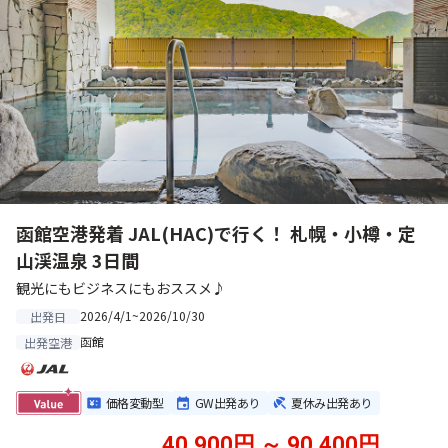
函館空港発着 JAL(HAC)で行く！ 札幌・小樽・定
山渓温泉 3日間
観光にもビジネスにもおススメ♪
2026/4/1~2026/10/30
出発日
函館
出発空港
価格変動型
GW出発あり
夏休み出発あり
40,900円 ～ 90,400円