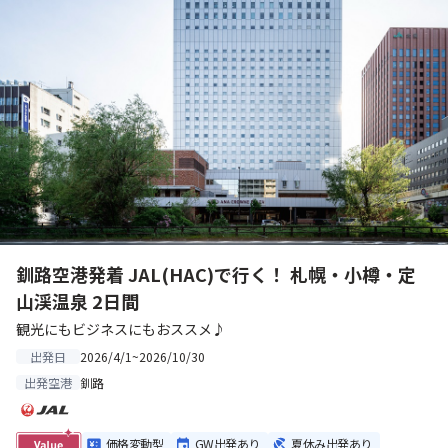
釧路空港発着 JAL(HAC)で行く！ 札幌・小樽・定
山渓温泉 2日間
観光にもビジネスにもおススメ♪
2026/4/1~2026/10/30
出発日
釧路
出発空港
価格変動型
GW出発あり
夏休み出発あり