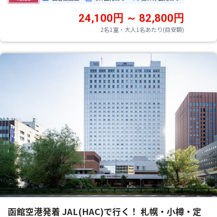
24,100円 ～ 82,800円
2名1室・大人1名あたり(目安額)
函館空港発着 JAL(HAC)で行く！ 札幌・小樽・定