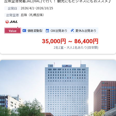
丘珠空港発着JAL(HAC)で行く！ 観光にもビジネスにもおススメ♪
2026/4/1~2026/10/25
出発日
丘珠（札幌丘珠）
出発空港
価格変動型
GW出発あり
夏休み出発あり
35,000円 ～ 86,400円
2名1室・大人1名あたり(目安額)