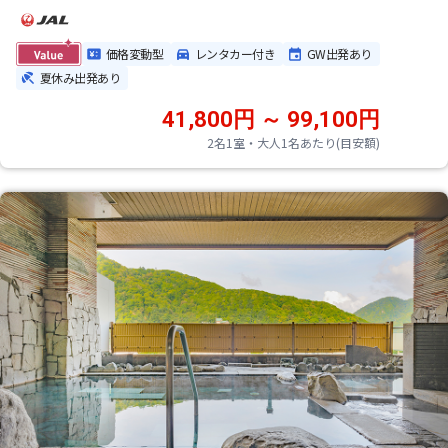
価格変動型
レンタカー付き
GW出発あり
夏休み出発あり
41,800円 ～ 99,100円
2名1室・大人1名あたり(目安額)