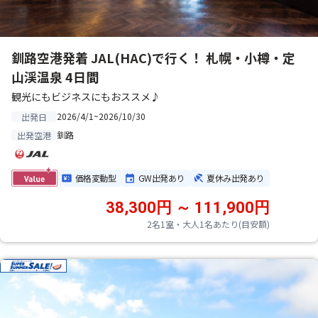
釧路空港発着 JAL(HAC)で行く！ 札幌・小樽・定
山渓温泉 4日間
観光にもビジネスにもおススメ♪
2026/4/1~2026/10/30
出発日
釧路
出発空港
価格変動型
GW出発あり
夏休み出発あり
38,300円 ～ 111,900円
2名1室・大人1名あたり(目安額)