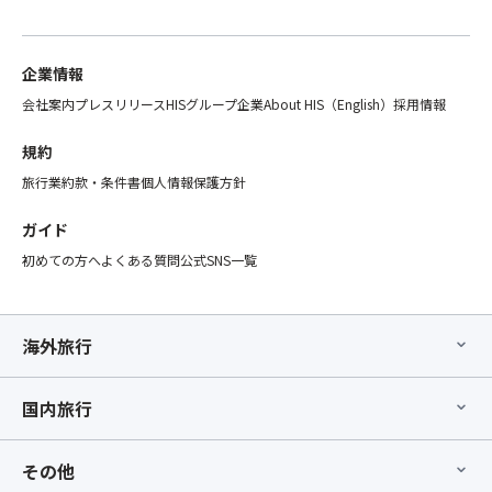
企業情報
会社案内
プレスリリース
HISグループ企業
About HIS（English）
採用情報
規約
旅行業約款・条件書
個人情報保護方針
ガイド
初めての方へ
よくある質問
公式SNS一覧
海外旅行
国内旅行
その他