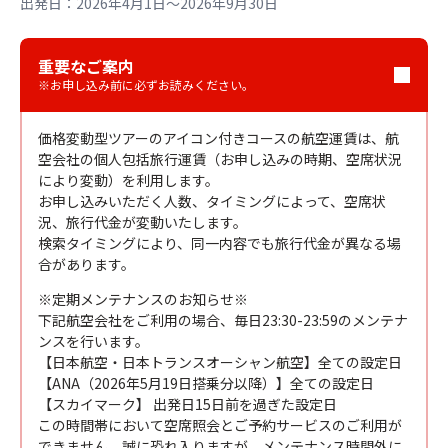
出発日：2026年4月1日～2026年9月30日
重要なご案内
※お申し込み前に必ずお読みください。
価格変動型ツアーのアイコン付きコースの航空運賃は、航
空会社の個人包括旅行運賃（お申し込みの時期、空席状況
により変動）を利用します。
お申し込みいただく人数、タイミングによって、空席状
況、旅行代金が変動いたします。
検索タイミングにより、同一内容でも旅行代金が異なる場
合があります。
※定期メンテナンスのお知らせ※
下記航空会社をご利用の場合、毎日23:30-23:59のメンテナ
ンスを行います。
【日本航空・日本トランスオーシャン航空】全ての設定日
【ANA（2026年5月19日搭乗分以降）】全ての設定日
【スカイマーク】 出発日15日前を過ぎた設定日
この時間帯において空席照会とご予約サービスのご利用が
できません。誠に恐れ入りますが、メンテナンス時間外に