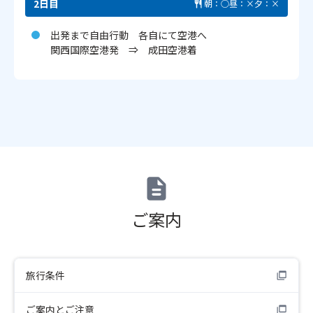
2日目
朝：○
昼：×
夕：×
出発まで自由行動 各自にて空港へ
関西国際空港発 ⇒ 成田空港着
ご案内
旅行条件
ご案内とご注意