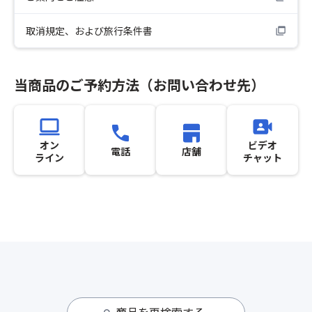
取消規定、および旅行条件書
当商品のご予約方法（お問い合わせ先）
オン
ビデオ
電話
店舗
ライン
チャット
商品を再検索する