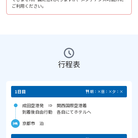
ご利用ください。
行程表
1日目
朝：×
昼：×
夕：×
成田空港発 ⇒ 関西国際空港着
到着後自由行動 各自にてホテルへ
京都市 泊