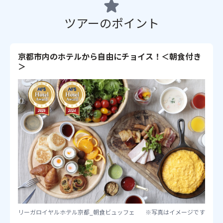
ツアーのポイント
京都市内のホテルから自由にチョイス！＜朝食付き
＞
リーガロイヤルホテル京都_朝食ビュッフェ
※写真はイメージです