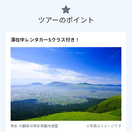
ツアーのポイント
滞在中レンタカーSクラス付き！
熊本 大観峰 ©熊本県観光連盟
※写真はイメージです