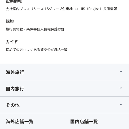
企業情報
会社案内
プレスリリース
HISグループ企業
About HIS（English）
採用情報
規約
旅行業約款・条件書
個人情報保護方針
ガイド
初めての方へ
よくある質問
公式SNS一覧
海外旅行
国内旅行
その他
海外店舗一覧
国内店舗一覧