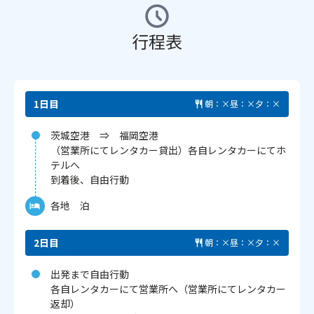
行程表
1日目
朝：×
昼：×
夕：×
茨城空港 ⇒ 福岡空港
（営業所にてレンタカー貸出）各自レンタカーにてホ
テルへ
到着後、自由行動
各地 泊
2日目
朝：×
昼：×
夕：×
出発まで自由行動
各自レンタカーにて営業所へ（営業所にてレンタカー
返却）