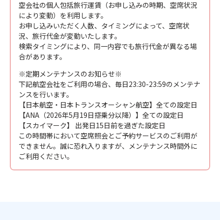
空会社の個人包括旅行運賃（お申し込みの時期、空席状況
により変動）を利用します。
お申し込みいただく人数、タイミングによって、空席状
況、旅行代金が変動いたします。
検索タイミングにより、同一内容でも旅行代金が異なる場
合があります。
※定期メンテナンスのお知らせ※
下記航空会社をご利用の場合、毎日23:30-23:59のメンテナ
ンスを行います。
【日本航空・日本トランスオーシャン航空】全ての設定日
【ANA（2026年5月19日搭乗分以降）】全ての設定日
【スカイマーク】 出発日15日前を過ぎた設定日
この時間帯において空席照会とご予約サービスのご利用が
できません。誠に恐れ入りますが、メンテナンス時間外に
ご利用ください。