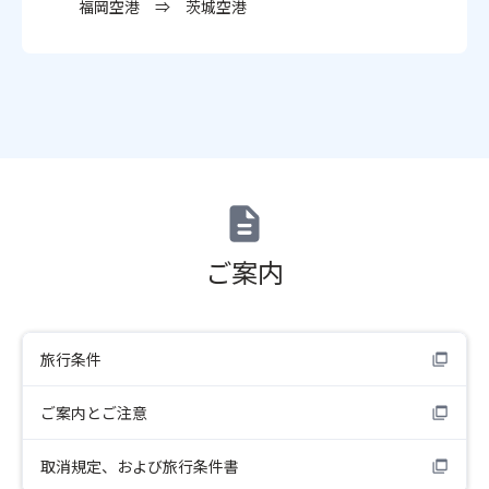
福岡空港 ⇒ 茨城空港
ご案内
旅行条件
ご案内とご注意
取消規定、および旅行条件書