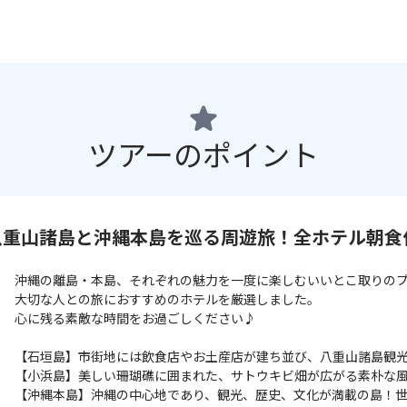
ツアーのポイント
八重山諸島と沖縄本島を巡る周遊旅！全ホテル朝食
沖縄の離島・本島、それぞれの魅力を一度に楽しむいいとこ取りの
大切な人との旅におすすめのホテルを厳選しました。
心に残る素敵な時間をお過ごしください♪
【石垣島】市街地には飲食店やお土産店が建ち並び、八重山諸島観
【小浜島】美しい珊瑚礁に囲まれた、サトウキビ畑が広がる素朴な
【沖縄本島】沖縄の中心地であり、観光、歴史、文化が満載の島！