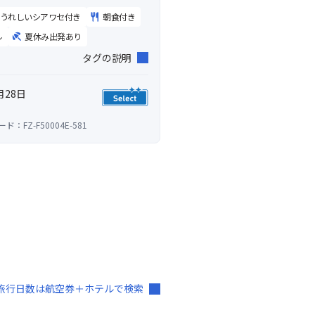
うれしいシアワセ付き
朝食付き
ル
夏休み出発あり
タグの説明
月28日
ド：FZ-F50004E-581
旅行日数は航空券＋ホテルで検索