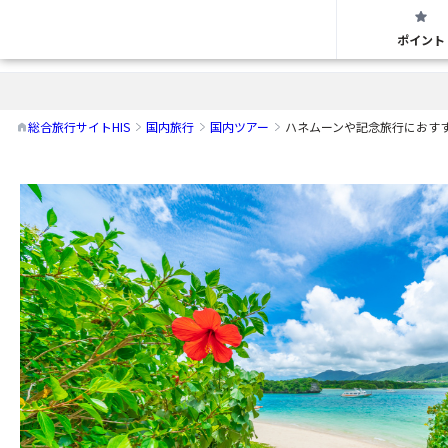
首都圏版
ハネムーンや記念旅行におすすめ！本島
ポイント
総合旅行サイトHIS
国内旅行
国内ツアー
ハネムーンや記念旅行におすす