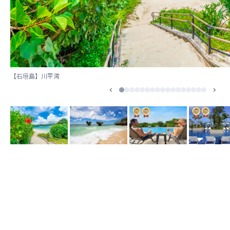
【石垣島】川平湾
1
2
3
4
5
6
7
8
9
10
11
12
13
14
15
16
17