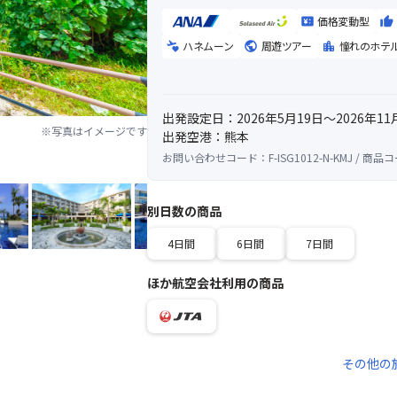
価格変動型
ハネムーン
周遊ツアー
憧れのホテ
出発設定日：2026年5月19日～2026年11
※写真はイメージです
出発空港：熊本
お問い合わせコード：F-ISG1012-N-KMJ / 商品コー
別日数の商品
4日間
6日間
7日間
ほか航空会社利用の商品
その他の