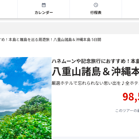
と離島を巡る周遊旅！八重山諸島＆沖縄本島 5日間
カレンダー
行程表
め！本島と離島を巡る周遊旅！八重山諸島＆沖縄本島 5日間
ハネムーンや記念旅行におすすめ！本
八重山諸島＆沖縄本
厳選ホテルで忘れられない思い出を♪全ホテ
98,
このツアーの最