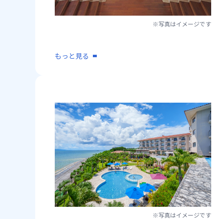
※写真はイメージです
もっと見る
※写真はイメージです