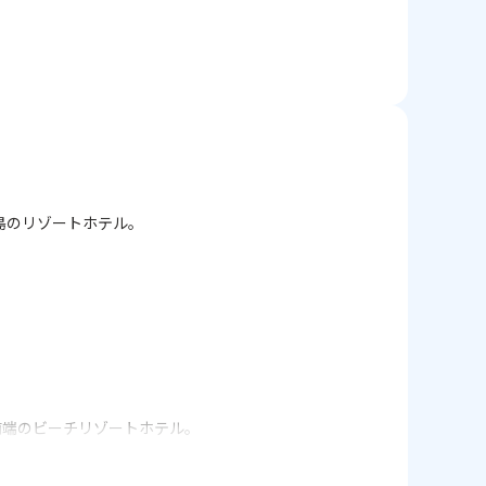
ジ）
実の新ホテル。
島のリゾートホテル。
南端のビーチリゾートホテル。