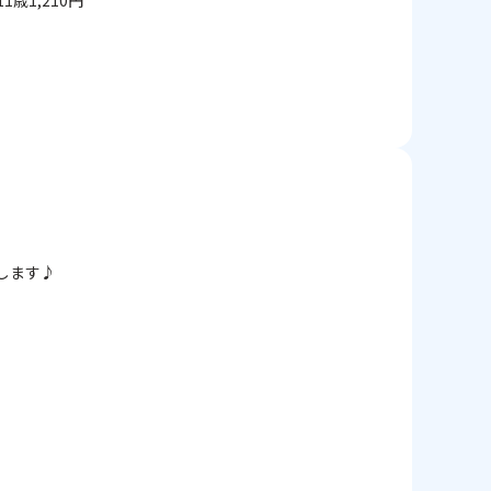
1,210円
します♪