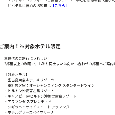
・ホテル・トリフィート宮古島リゾート：子ども添寝朝食代金6～11歳
他ホテルに宿泊のお客様は
【こちら】
ご案内！※対象ホテル限定
三世代のご旅行にうれしい！
2部屋以上の利用で、お隣り同士または向かい合わせの部屋へご案内
【対象ホテル】
・宮古島東急ホテル＆リゾーツ
※対象客室：オーシャンウィング スタンダードツイン
・ヒルトン沖縄宮古島リゾート
・キャノピーbyヒルトン沖縄宮古島リゾート
・アラマンダ スプレンディド
・シギラベイサイドスイート アラマンダ
・ホテルブリーズベイマリーナ