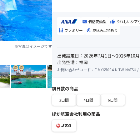
価格変動型
うれしいシア
ファミリー
夏休み出発あり
※写真はイメージです
出発設定日：2026年7月1日～2026年10月
出発空港：福岡
お問い合わせコード：F-MYK5004-N-TW-NATSU /
別日数の商品
3日間
4日間
6日間
ほか航空会社利用の商品