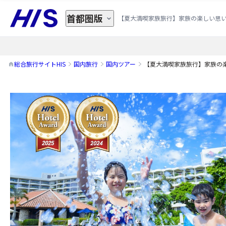
首都圏版
【夏大満喫家族旅行】家族の楽しい思い
総合旅行サイトHIS
国内旅行
国内ツアー
【夏大満喫家族旅行】家族の