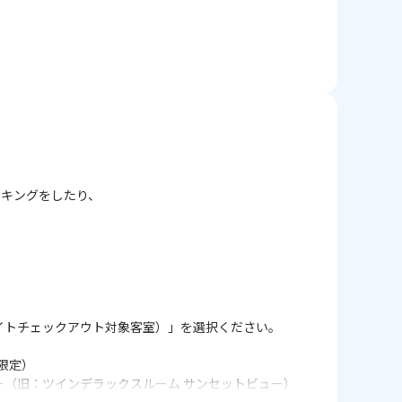
い場合があります。
ます。
ッキングをしたり、
イトチェックアウト対象客室）」を選択ください。
限定）
（旧：ツインデラックスルーム サンセットビュー）