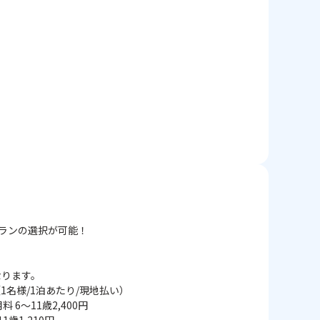
プランの選択が可能！
なります。
名様/1泊あたり/現地払い）
～11歳2,400円