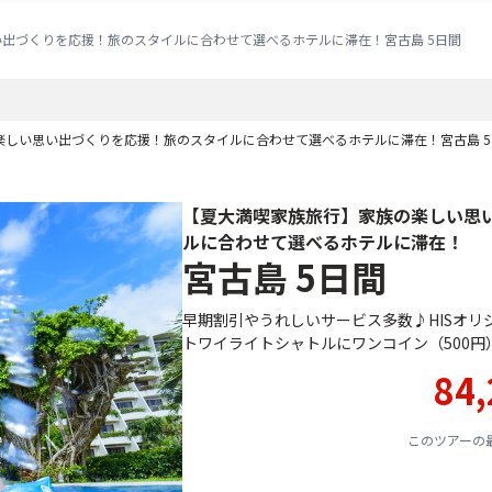
出づくりを応援！旅のスタイルに合わせて選べるホテルに滞在！宮古島 5日間
楽しい思い出づくりを応援！旅のスタイルに合わせて選べるホテルに滞在！宮古島 5
【夏大満喫家族旅行】家族の楽しい思
ルに合わせて選べるホテルに滞在！
宮古島 5日間
早期割引やうれしいサービス多数♪HISオ
トワイライトシャトルにワンコイン（500円
84,
このツアーの最