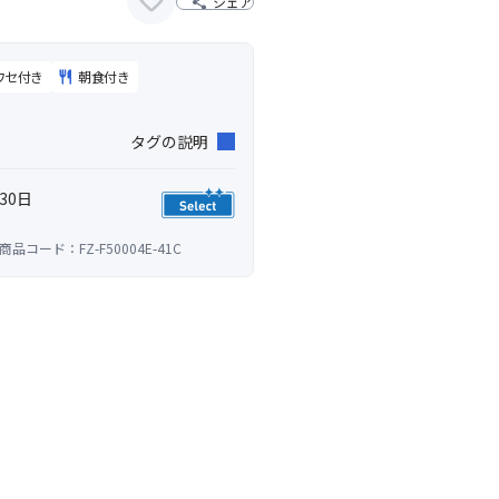
シェア
ワセ付き
朝食付き
タグの説明
30日
 商品コード：FZ-F50004E-41C