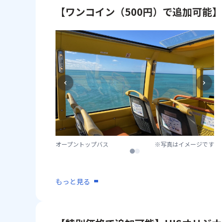
【ワンコイン（500円）で追加可能
オープントップバス
※写真はイメージです
1
2
もっと見る