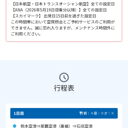
【日本航空・日本トランスオーシャン航空】全ての設定日
【ANA（2026年5月19日搭乗分以降）】全ての設定日
【スカイマーク】 出発日15日前を過ぎた設定日
この時間帯において空席照会とご予約サービスのご利用が
できません。誠に恐れ入りますが、メンテナンス時間外に
ご利用ください。
行程表
1日目
朝：×
昼：×
夕：×
熊本空港⇒那覇空港（乗継）⇒石垣空港