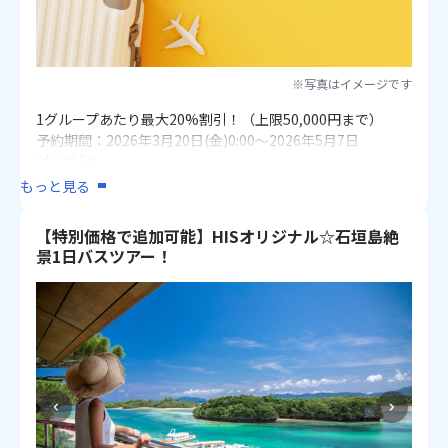
※写真はイメージです
1グループあたり最大20%割引！（上限50,000円まで）
予約期間：2026年3月20日(金)0:00～2026年5月7日
(木)23:59
もっと見る
■クーポン詳細は
【こちら】
【特別価格で追加可能】HISオリジナル☆石垣島絶
景1日バスツアー！