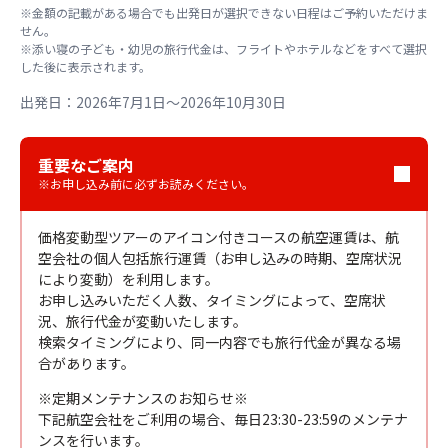
※金額の記載がある場合でも出発日が選択できない日程はご予約いただけま
せん。
※添い寝の子ども・幼児の旅行代金は、フライトやホテルなどをすべて選択
した後に表示されます。
出発日：2026年7月1日～2026年10月30日
重要なご案内
※お申し込み前に必ずお読みください。
価格変動型ツアーのアイコン付きコースの航空運賃は、航
空会社の個人包括旅行運賃（お申し込みの時期、空席状況
により変動）を利用します。
お申し込みいただく人数、タイミングによって、空席状
況、旅行代金が変動いたします。
検索タイミングにより、同一内容でも旅行代金が異なる場
合があります。
※定期メンテナンスのお知らせ※
下記航空会社をご利用の場合、毎日23:30-23:59のメンテナ
ンスを行います。