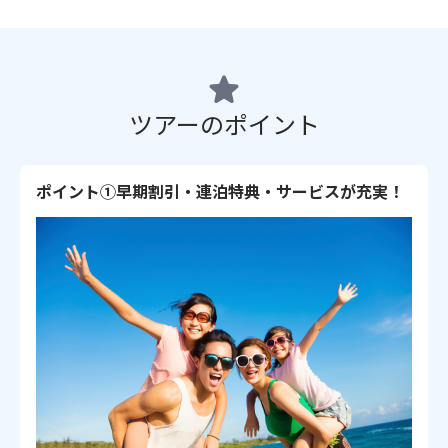
ツアーのポイント
ポイント①早期割引・連泊特典・サービスが充実！