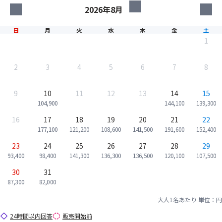
日
月
火
水
木
金
土
1
2
3
4
5
6
7
8
9
10
11
12
13
14
15
104,900
144,100
139,300
16
17
18
19
20
21
22
177,100
121,200
108,600
141,500
191,600
152,400
23
24
25
26
27
28
29
93,400
98,400
141,300
136,300
136,500
120,100
107,500
30
31
87,300
82,000
大人1名あたり
単位：円
24時間以内回答
販売開始前